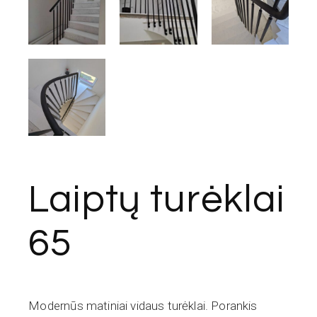
Laiptų turėklai
65
Modernūs matiniai vidaus turėklai. Porankis