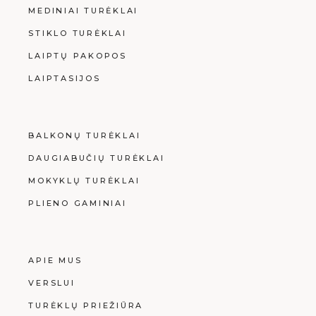
MEDINIAI TURĖKLAI
STIKLO TURĖKLAI
LAIPTŲ PAKOPOS
LAIPTASIJOS
BALKONŲ TURĖKLAI
DAUGIABUČIŲ TURĖKLAI
MOKYKLŲ TURĖKLAI
PLIENO GAMINIAI
APIE MUS
VERSLUI
TURĖKLŲ PRIEŽIŪRA