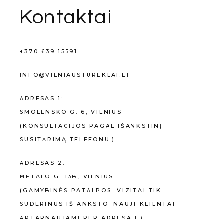
Kontaktai
+370 639 15591
INFO@VILNIAUSTUREKLAI.LT
ADRESAS 1:
SMOLENSKO G. 6
, VILNIUS
(KONSULTACIJOS PAGAL IŠANKSTINĮ
SUSITARIMĄ TELEFONU.)
ADRESAS 2:
METALO G. 13B, VILNIUS
(GAMYBINĖS PATALPOS. VIZITAI TIK
SUDERINUS IŠ ANKSTO. NAUJI KLIENTAI
APTARNAUJAMI PER ADRESĄ 1.)