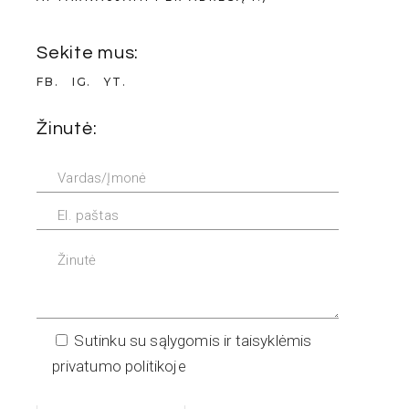
Sekite mus:
FB.
IG.
YT.
Žinutė:
Sutinku su sąlygomis ir taisyklėmis
privatumo politikoje