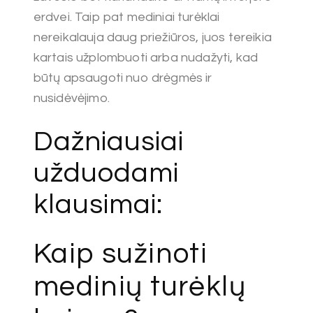
erdvei. Taip pat mediniai turėklai
nereikalauja daug priežiūros, juos tereikia
kartais užplombuoti arba nudažyti, kad
būtų apsaugoti nuo drėgmės ir
nusidėvėjimo.
Dažniausiai
užduodami
klausimai:
Kaip sužinoti
medinių turėklų