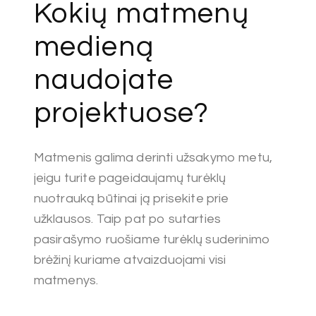
Kokių matmenų
medieną
naudojate
projektuose?
Matmenis galima derinti užsakymo metu,
jeigu turite pageidaujamų turėklų
nuotrauką būtinai ją prisekite prie
užklausos. Taip pat po sutarties
pasirašymo ruošiame turėklų suderinimo
brėžinį kuriame atvaizduojami visi
matmenys.