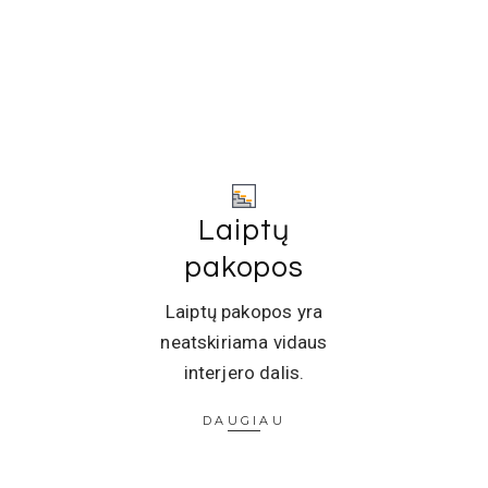
Laiptų
pakopos
Laiptų pakopos yra
neatskiriama vidaus
interjero dalis.
DAUGIAU