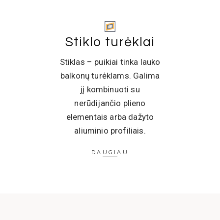
Stiklo turėklai
Stiklas – puikiai tinka lauko
balkonų turėklams. Galima
jį kombinuoti su
nerūdijančio plieno
elementais arba dažyto
aliuminio profiliais.
DAUGIAU