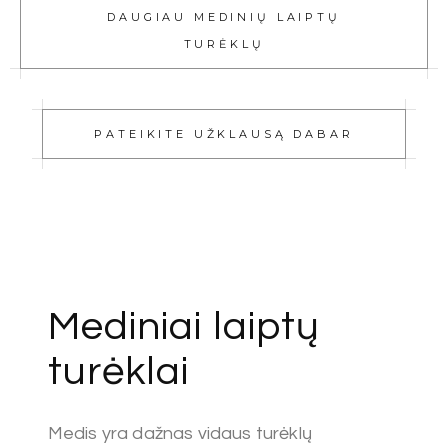
DAUGIAU MEDINIŲ LAIPTŲ
TURĖKLŲ
PATEIKITE UŽKLAUSĄ DABAR
Mediniai laiptų
turėklai
Medis yra dažnas vidaus turėklų