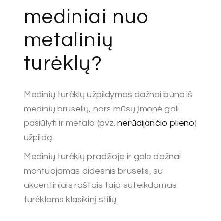
mediniai nuo
metalinių
turėklų?
Medinių turėklų užpildymas dažnai būna iš
medinių bruselių, nors mūsų įmonė gali
pasiūlyti ir metalo (pvz.
nerūdijančio plieno
)
užpildą.
Medinių turėklų pradžioje ir gale dažnai
montuojamas didesnis bruselis, su
akcentiniais raštais taip suteikdamas
turėklams klasikinį stilių.