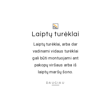
Laiptų turėklai
Laiptų turėklai, arba dar
vadinami vidaus turėklai
gali būti montuojami ant
pakopų viršaus arba iš
laiptų maršų šono.
DAUGIAU