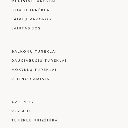
MEDINIAI TURĖKLAI
STIKLO TURĖKLAI
LAIPTŲ PAKOPOS
LAIPTASIJOS
BALKONŲ TURĖKLAI
DAUGIABUČIŲ TURĖKLAI
MOKYKLŲ TURĖKLAI
PLIENO GAMINIAI
APIE MUS
VERSLUI
TURĖKLŲ PRIEŽIŪRA