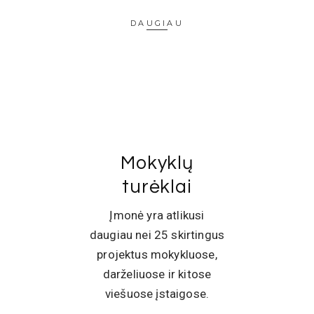
DAUGIAU
Mokyklų
turėklai
Įmonė yra atlikusi
daugiau nei 25 skirtingus
projektus mokykluose,
darželiuose ir kitose
viešuose įstaigose.