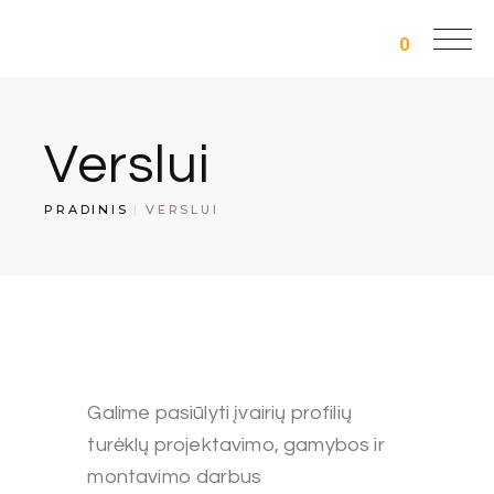
0
Verslui
PRADINIS
VERSLUI
Galime pasiūlyti įvairių profilių
turėklų projektavimo, gamybos ir
montavimo darbus