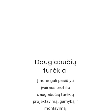
Daugiabučių
turėklai
Įmonė gali pasiūlyti
įvairaus profilio
daugiabučių turėklų
projektavimą, gamybą ir
montavimą.