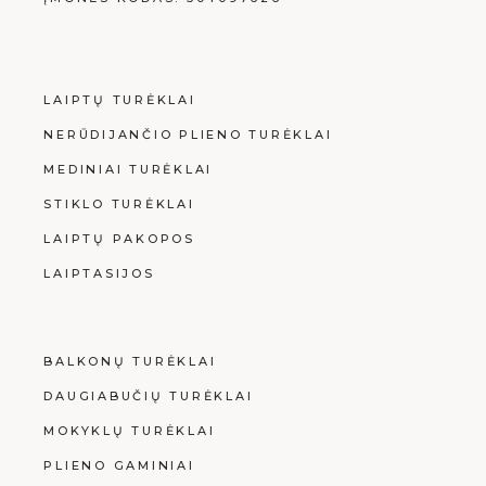
LAIPTŲ TURĖKLAI
NERŪDIJANČIO PLIENO TURĖKLAI
MEDINIAI TURĖKLAI
STIKLO TURĖKLAI
LAIPTŲ PAKOPOS
LAIPTASIJOS
BALKONŲ TURĖKLAI
DAUGIABUČIŲ TURĖKLAI
MOKYKLŲ TURĖKLAI
PLIENO GAMINIAI