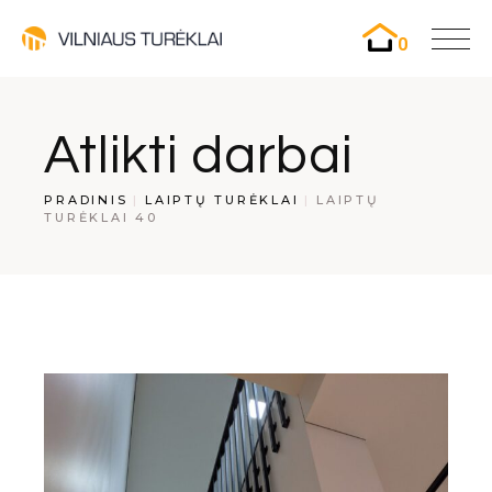
0
Atlikti darbai
PRADINIS
LAIPTŲ TURĖKLAI
LAIPTŲ
TURĖKLAI 40