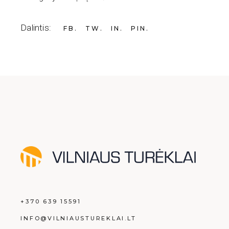
Dalintis:
FB
TW
IN
PIN
+370 639 15591
INFO@VILNIAUSTUREKLAI.LT