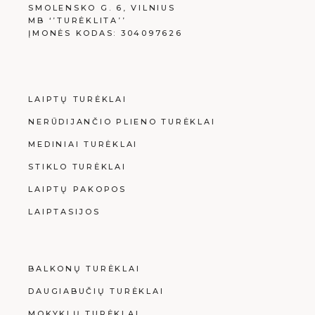
SMOLENSKO G. 6, VILNIUS
MB ‘’TURĖKLITA’’
ĮMONĖS KODAS: 304097626
LAIPTŲ TURĖKLAI
NERŪDIJANČIO PLIENO TURĖKLAI
MEDINIAI TURĖKLAI
STIKLO TURĖKLAI
LAIPTŲ PAKOPOS
LAIPTASIJOS
BALKONŲ TURĖKLAI
DAUGIABUČIŲ TURĖKLAI
MOKYKLŲ TURĖKLAI