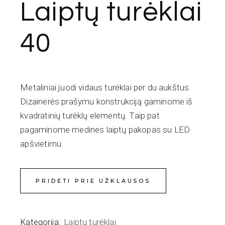
Laiptų turėklai
40
Metaliniai juodi vidaus turėklai per du aukštus.
Dizainerės prašymu konstrukciją gaminome iš
kvadratinių turėklų elementų. Taip pat
pagaminome medines laiptų pakopas su LED
apšvietimu.
PRIDĖTI PRIE UŽKLAUSOS
Kategorija:
Laiptų turėklai