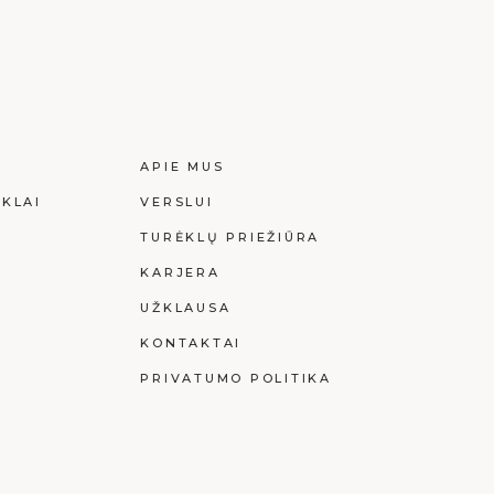
I
APIE MUS
KLAI
VERSLUI
I
TURĖKLŲ PRIEŽIŪRA
KARJERA
UŽKLAUSA
KONTAKTAI
PRIVATUMO POLITIKA