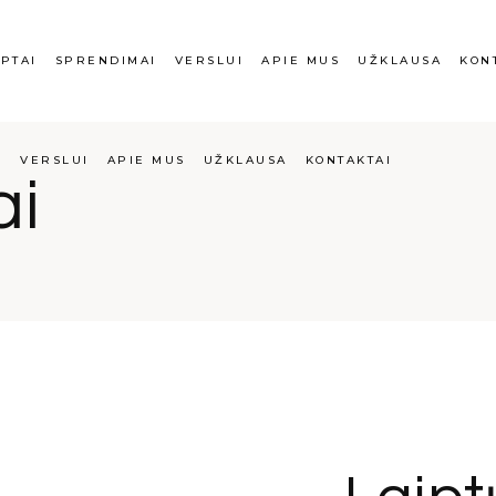
IPTAI
SPRENDIMAI
VERSLUI
APIE MUS
UŽKLAUSA
KON
I
VERSLUI
APIE MUS
UŽKLAUSA
KONTAKTAI
ai