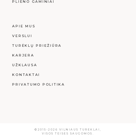
PLIENO GAMINIAI
APIE MUS
VERSLUI
TURĖKLŲ PRIEŽIŪRA
KARJERA
UŽKLAUSA
KONTAKTAI
PRIVATUMO POLITIKA
©2015-2026
VILNIAUS TURĖKLAI
,
VISOS TEISĖS SAUGOMOS.