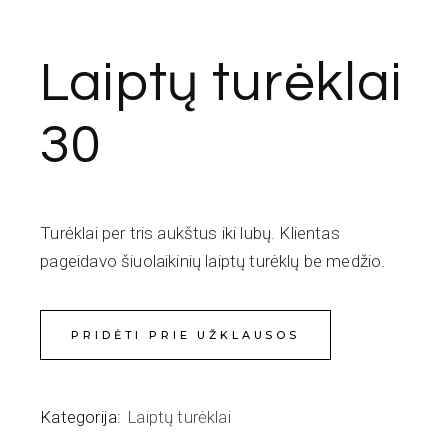
Laiptų turėklai
30
Turėklai per tris aukštus iki lubų. Klientas
pageidavo šiuolaikinių laiptų turėklų be medžio.
PRIDĖTI PRIE UŽKLAUSOS
Kategorija:
Laiptų turėklai