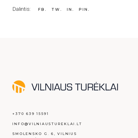
Dalintis:
FB
TW
IN
PIN
+370 639 15591
INFO@VILNIAUSTUREKLAI.LT
SMOLENSKO G. 6, VILNIUS