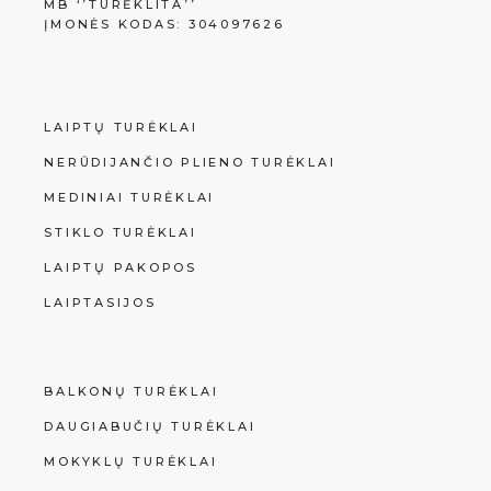
MB ‘’TURĖKLITA’’
ĮMONĖS KODAS: 304097626
LAIPTŲ TURĖKLAI
NERŪDIJANČIO PLIENO TURĖKLAI
MEDINIAI TURĖKLAI
STIKLO TURĖKLAI
LAIPTŲ PAKOPOS
LAIPTASIJOS
BALKONŲ TURĖKLAI
DAUGIABUČIŲ TURĖKLAI
MOKYKLŲ TURĖKLAI