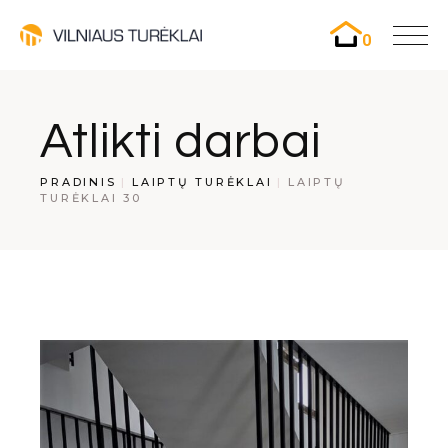
0
Atlikti darbai
PRADINIS
LAIPTŲ TURĖKLAI
LAIPTŲ
TURĖKLAI 30