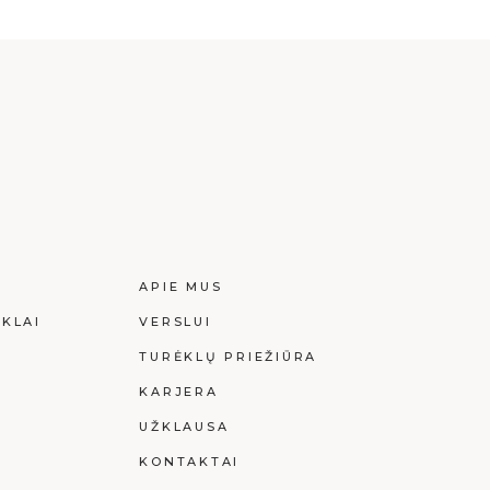
I
APIE MUS
KLAI
VERSLUI
I
TURĖKLŲ PRIEŽIŪRA
KARJERA
UŽKLAUSA
KONTAKTAI