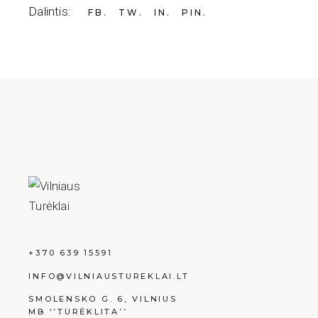
Dalintis:
FB
TW
IN
PIN
+370 639 15591
INFO@VILNIAUSTUREKLAI.LT
SMOLENSKO G. 6, VILNIUS
MB ‘’TURĖKLITA’’