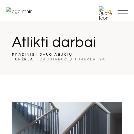
0
Atlikti darbai
PRADINIS
DAUGIABUČIŲ
TURĖKLAI
DAUGIABUČIŲ TURĖKLAI 24