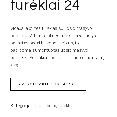
turėklai 24
Vidaus laiptinės turėklas su uosio masyvo
porankiu. Vidaus laiptinės turėklų dizainas yra
parinktas pagal balkono turėklus, tik
papildomai sumontuotas uosio masyvo
porankis. Porankiui apsaugoti naudojome matinį
laką.
PRIDĖTI PRIE UŽKLAUSOS
Kategorija:
Daugiabučių turėklai