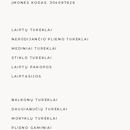
ĮMONĖS KODAS: 304097626
LAIPTŲ TURĖKLAI
NERŪDIJANČIO PLIENO TURĖKLAI
MEDINIAI TURĖKLAI
STIKLO TURĖKLAI
LAIPTŲ PAKOPOS
LAIPTASIJOS
BALKONŲ TURĖKLAI
DAUGIABUČIŲ TURĖKLAI
MOKYKLŲ TURĖKLAI
PLIENO GAMINIAI