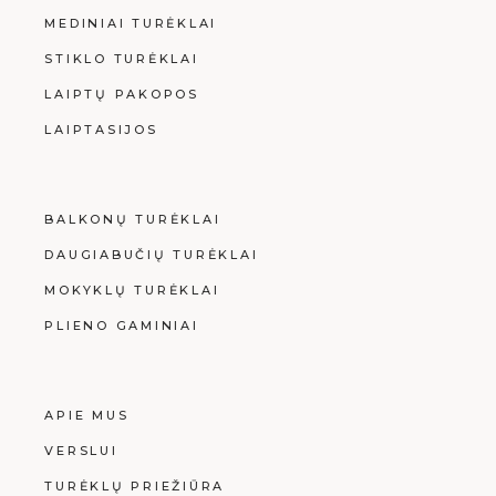
MEDINIAI TURĖKLAI
STIKLO TURĖKLAI
LAIPTŲ PAKOPOS
LAIPTASIJOS
BALKONŲ TURĖKLAI
DAUGIABUČIŲ TURĖKLAI
MOKYKLŲ TURĖKLAI
PLIENO GAMINIAI
APIE MUS
VERSLUI
TURĖKLŲ PRIEŽIŪRA