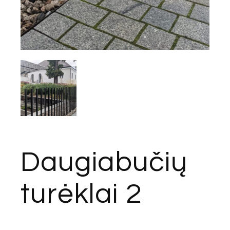
Daugiabučių
turėklai 2