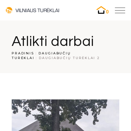
0
Atlikti darbai
PRADINIS
DAUGIABUČIŲ
TURĖKLAI
DAUGIABUČIŲ TURĖKLAI 2