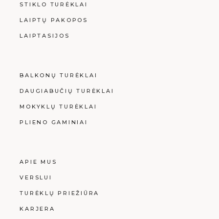
STIKLO TURĖKLAI
LAIPTŲ PAKOPOS
LAIPTASIJOS
BALKONŲ TURĖKLAI
DAUGIABUČIŲ TURĖKLAI
MOKYKLŲ TURĖKLAI
PLIENO GAMINIAI
APIE MUS
VERSLUI
TURĖKLŲ PRIEŽIŪRA
KARJERA