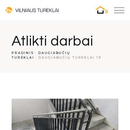
0
Atlikti darbai
PRADINIS
DAUGIABUČIŲ
TURĖKLAI
DAUGIABUČIŲ TURĖKLAI 19