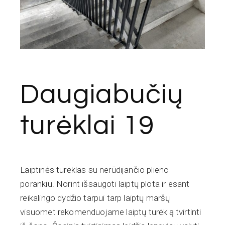
Daugiabučių
turėklai 19
Laiptinės turėklas su nerūdijančio plieno
porankiu. Norint išsaugoti laiptų plota ir esant
reikalingo dydžio tarpui tarp laiptų maršų
visuomet rekomenduojame laiptų turėklą tvirtinti