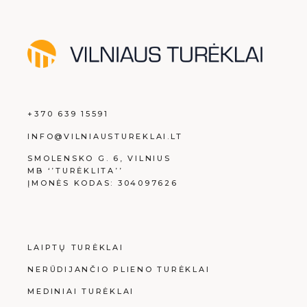
+370 639 15591
INFO@VILNIAUSTUREKLAI.LT
SMOLENSKO G. 6, VILNIUS
MB ‘’TURĖKLITA’’
ĮMONĖS KODAS: 304097626
LAIPTŲ TURĖKLAI
NERŪDIJANČIO PLIENO TURĖKLAI
MEDINIAI TURĖKLAI