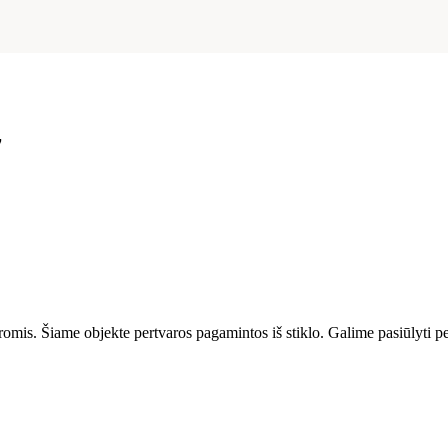
7
aromis. Šiame objekte pertvaros pagamintos iš stiklo. Galime pasiūlyti p