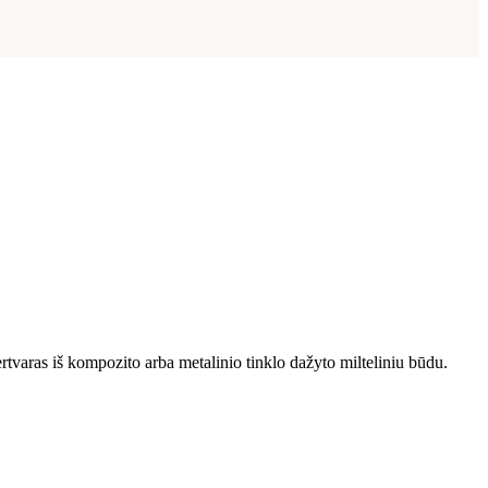
ertvaras iš kompozito arba metalinio tinklo dažyto milteliniu būdu.