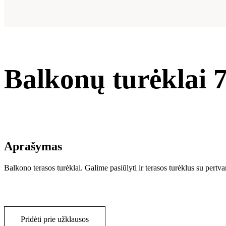
Balkonų turėklai 
Aprašymas
Balkono terasos turėklai. Galime pasiūlyti ir terasos turėklus su pertv
Pridėti prie užklausos