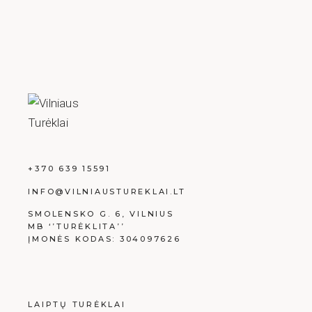
+370 639 15591
INFO@VILNIAUSTUREKLAI.LT
SMOLENSKO G. 6, VILNIUS
MB ‘’TURĖKLITA’’
ĮMONĖS KODAS: 304097626
LAIPTŲ TURĖKLAI