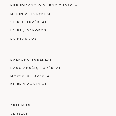
NERŪDIJANČIO PLIENO TURĖKLAI
MEDINIAI TURĖKLAI
STIKLO TURĖKLAI
LAIPTŲ PAKOPOS
LAIPTASIJOS
BALKONŲ TURĖKLAI
DAUGIABUČIŲ TURĖKLAI
MOKYKLŲ TURĖKLAI
PLIENO GAMINIAI
APIE MUS
VERSLUI