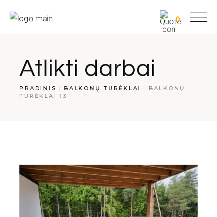
0
Atlikti darbai
PRADINIS
BALKONŲ TURĖKLAI
BALKONŲ
TURĖKLAI 13