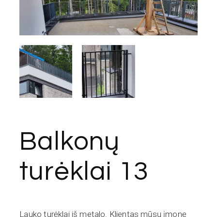
Balkonų
turėklai 13
Lauko turėklai iš metalo. Klientas mūsų įmonę